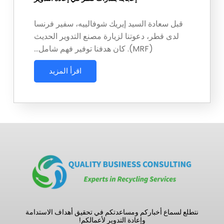
قبل سعادة السيد إيريك شوفالييه، سفير فرنسا
لدى قطر، دعوتنا لزيارة مصنع التدوير الحديث
(MRF). كان هدفنا توفير فهم شامل…
اقرأ المزيد
نتطلع لسماع أخباركم ومساعدتكم في تحقيق أهداف الاستدامة
وإعادة التدوير لأعمالكم!