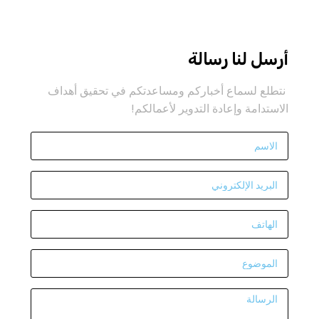
أرسل لنا رسالة
نتطلع لسماع أخباركم ومساعدتكم في تحقيق أهداف
الاستدامة وإعادة التدوير لأعمالكم!